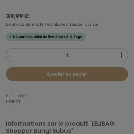
39,99 €
Le prix comprend la TVA, plus les frais de livraison
Disponible, délai de livraison : 2-5 Tage
Quantité de produit : Entrez la quantité souhaitée
Ajouter au panier
Réf. produit :
LS1001
Informations sur le produit "LELIBAG
Shopper Bungi Rubus"