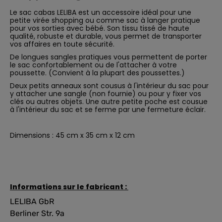
Le sac cabas LELIBA est un accessoire idéal pour une
petite virée shopping ou comme sac à langer pratique
pour vos sorties avec bébé. Son tissu tissé de haute
qualité, robuste et durable, vous permet de transporter
vos affaires en toute sécurité.
De longues sangles pratiques vous permettent de porter
le sac confortablement ou de l'attacher à votre
poussette. (Convient à la plupart des poussettes.)
Deux petits anneaux sont cousus à l'intérieur du sac pour
y attacher une sangle (non fournie) ou pour y fixer vos
clés ou autres objets. Une autre petite poche est cousue
à l'intérieur du sac et se ferme par une fermeture éclair.
Dimensions : 45 cm x 35 cm x 12 cm
Informations sur le fabricant :
LELIBA GbR
Berliner Str. 9a