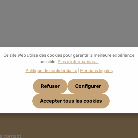
Ce site Web utilise des cookies pour garantir la meilleure expérience
possible.
Plus d'informations...
Politique de confidentialité
|
Mentions légales
Refuser
Configurer
Accepter tous les cookies
e contact
.