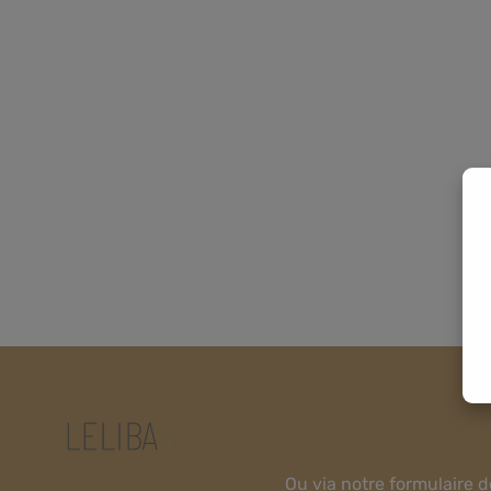
Ou via notre
formulaire d