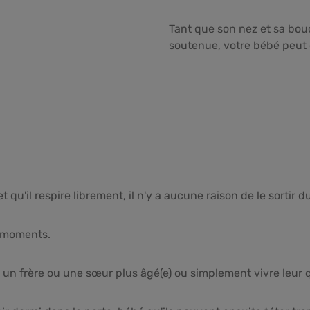
Tant que son nez et sa bou
soutenue, votre bébé peut 
t qu'il respire librement, il n'y a aucune raison de le sortir 
s moments.
ec un frère ou une sœur plus âgé(e) ou simplement vivre leur