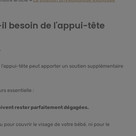
l besoin de l'appui-tête
.
i, l'appui-tête peut apporter un soutien supplémentaire
rs essentielle :
oivent rester parfaitement dégagées.
u pour couvrir le visage de votre bébé, ni pour le