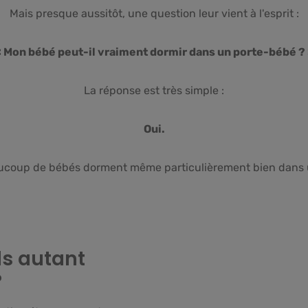
Mais presque aussitôt, une question leur vient à l'esprit :
 Mon bébé peut-il vraiment dormir dans un porte-bébé ?
La réponse est très simple :
Oui.
eaucoup de bébés dorment même particulièrement bien dans 
ls autant
?