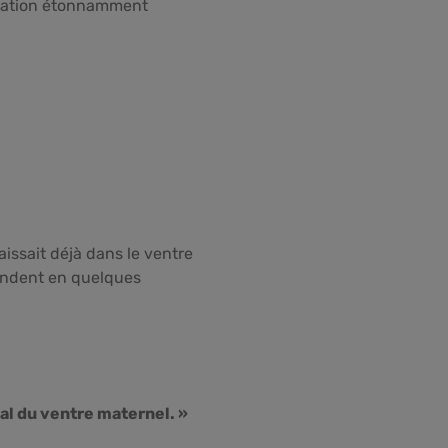
nsation étonnamment
issait déjà dans le ventre
endent en quelques
al du ventre maternel. »