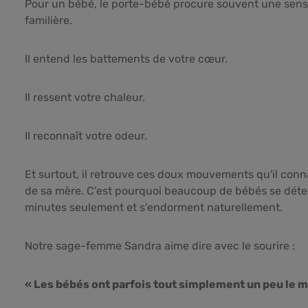
Pour un bébé, le porte-bébé procure souvent une se
familière.
Il entend les battements de votre cœur.
Il ressent votre chaleur.
Il reconnaît votre odeur.
Et surtout, il retrouve ces doux mouvements qu'il conna
de sa mère. C'est pourquoi beaucoup de bébés se dét
minutes seulement et s'endorment naturellement.
Notre sage-femme Sandra aime dire avec le sourire :
« Les bébés ont parfois tout simplement un peu le m