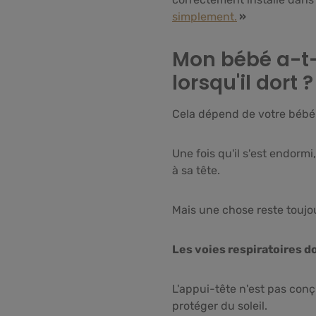
simplement.
»
Mon bébé a-t-i
lorsqu'il dort ?
Cela dépend de votre bébé
Une fois qu'il s'est endorm
à sa tête.
Mais une chose reste toujou
Les voies respiratoires d
L'appui-tête n'est pas conç
protéger du soleil.