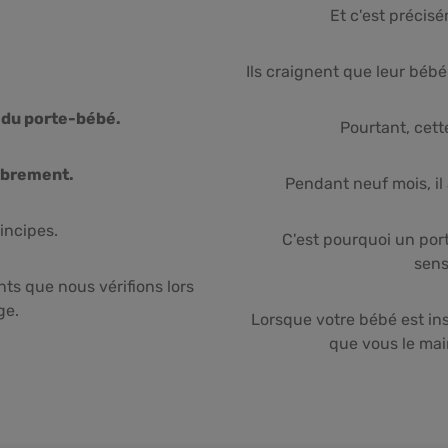
Et c'est précis
Ils craignent que leur bébé
 du porte-bébé.
Pourtant, cett
librement.
Pendant neuf mois, il
incipes.
C'est pourquoi un po
sens
nts que nous vérifions lors
ge.
Lorsque votre bébé est ins
que vous le mai