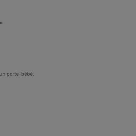
 »
un porte-bébé.