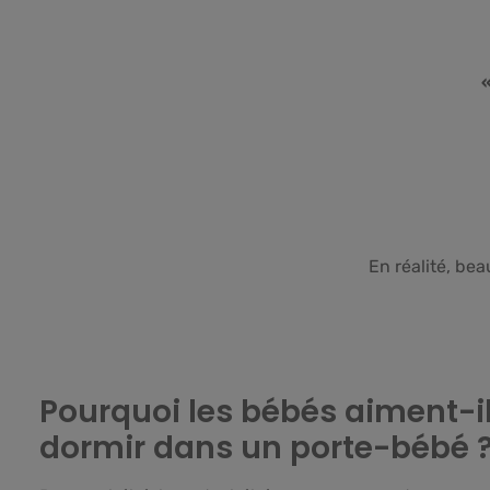
«
En réalité, b
Pourquoi les bébés aiment-i
dormir dans un porte-bébé 