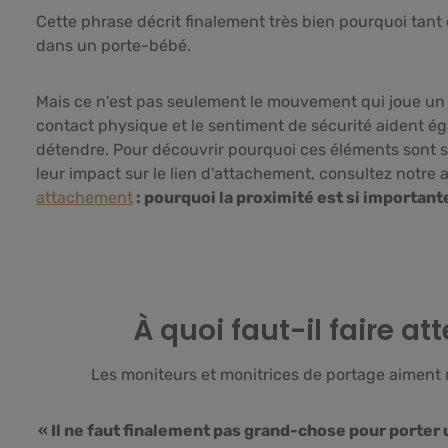
Cette phrase décrit finalement très bien pourquoi tant
dans un porte-bébé.
Mais ce n'est pas seulement le mouvement qui joue un r
contact physique et le sentiment de sécurité aident é
détendre. Pour découvrir pourquoi ces éléments sont si
leur impact sur le lien d'attachement, consultez notre a
attachement
: pourquoi la proximité est si important
À quoi faut-il faire at
Les moniteurs et monitrices de portage aiment 
« Il ne faut finalement pas grand-chose pour porter 