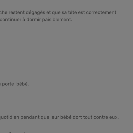
che restent dégagés et que sa tête est correctement
continuer à dormir paisiblement.
du porte-bébé.
 quotidien pendant que leur bébé dort tout contre eux.