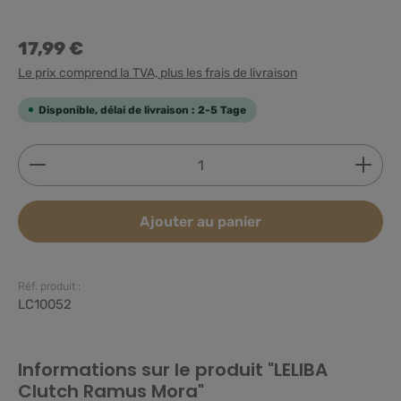
17,99 €
Le prix comprend la TVA, plus les frais de livraison
Disponible, délai de livraison : 2-5 Tage
Quantité de produit : Entrez la quantité souhaitée
Ajouter au panier
Réf. produit :
LC10052
Informations sur le produit "LELIBA
Clutch Ramus Mora"