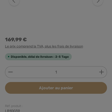
169,99 €
Le prix comprend la TVA, plus les frais de livraison
Disponible, délai de livraison : 2-5 Tage
Quantité de produit : Entrez la quantité souhaitée
Ajouter au panier
Réf. produit :
LB10039