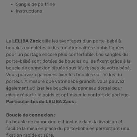
Sangle de poitrine
Instructions
Le
LELIBA Zack
allie les avantages d'un porte-bébé à
boucles complètes à des fonctionnalités sophistiquées
pour un portage encore plus confortable. Les sangles du
porte-bébé sont dotées de boucles qui se fixent grâce à la
boucle de connexion située sous les fesses de votre bébé.
Vous pouvez également fixer les boucles sur le dos du
porteur. À mesure que votre bébé grandit, vous pouvez
également utiliser les boucles du panneau dorsal pour
mieux répartir le poids et optimiser le confort de portage.
Particularités du LELIBA Zack :
Boucle de connexion :
La boucle de connexion est incluse dans la livraison et
facilite la mise en place du porte-bébé en permettant une
fixation rapide et sûre.