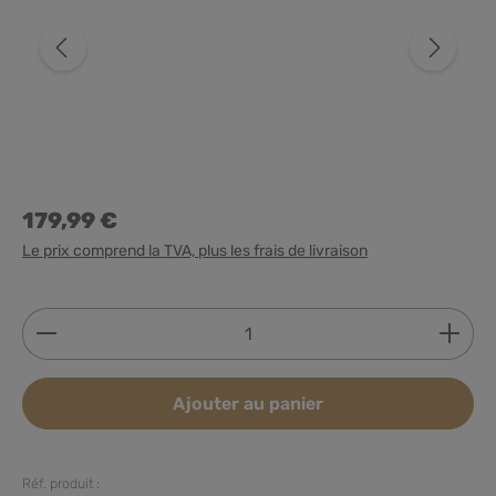
179,99 €
Le prix comprend la TVA, plus les frais de livraison
Quantité de produit : Entrez la quantité souhaitée
Ajouter au panier
Réf. produit :