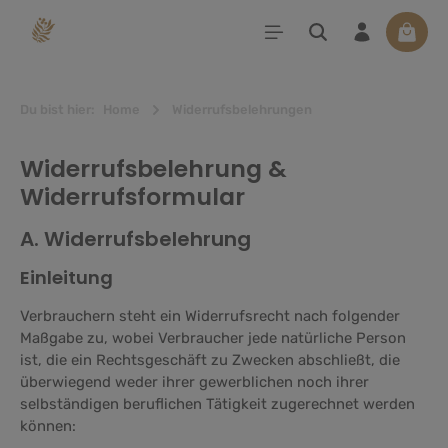
alt springen
Waren
Du bist hier:
Home
Widerrufsbelehrungen
Widerrufsbelehrung &
Widerrufsformular
A. Widerrufsbelehrung
Einleitung
Verbrauchern steht ein Widerrufsrecht nach folgender
Maßgabe zu, wobei Verbraucher jede natürliche Person
ist, die ein Rechtsgeschäft zu Zwecken abschließt, die
überwiegend weder ihrer gewerblichen noch ihrer
selbständigen beruflichen Tätigkeit zugerechnet werden
können: