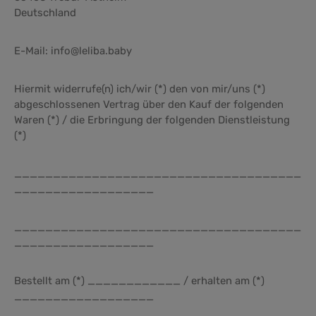
Deutschland
E-Mail: info@leliba.baby
Hiermit widerrufe(n) ich/wir (*) den von mir/uns (*)
abgeschlossenen Vertrag über den Kauf der folgenden
Waren (*) / die Erbringung der folgenden Dienstleistung
(*)
_____________________________________
__________________
_____________________________________
__________________
Bestellt am (*) ____________ / erhalten am (*)
__________________