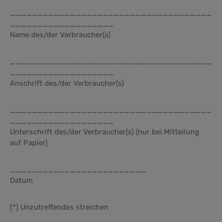
_____________________________________
___________________
Name des/der Verbraucher(s)
_____________________________________
___________________
Anschrift des/der Verbraucher(s)
_____________________________________
___________________
Unterschrift des/der Verbraucher(s) (nur bei Mitteilung
auf Papier)
_________________________
Datum
(*) Unzutreffendes streichen