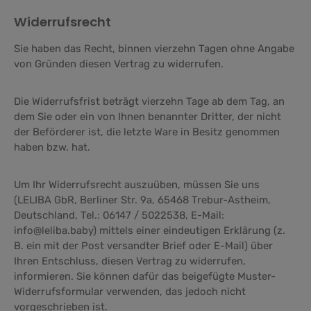
Widerrufsrecht
Sie haben das Recht, binnen vierzehn Tagen ohne Angabe
von Gründen diesen Vertrag zu widerrufen.
Die Widerrufsfrist beträgt vierzehn Tage ab dem Tag, an
dem Sie oder ein von Ihnen benannter Dritter, der nicht
der Beförderer ist, die letzte Ware in Besitz genommen
haben bzw. hat.
Um Ihr Widerrufsrecht auszuüben, müssen Sie uns
(LELIBA GbR, Berliner Str. 9a, 65468 Trebur-Astheim,
Deutschland, Tel.: 06147 / 5022538, E-Mail:
info@leliba.baby) mittels einer eindeutigen Erklärung (z.
B. ein mit der Post versandter Brief oder E-Mail) über
Ihren Entschluss, diesen Vertrag zu widerrufen,
informieren. Sie können dafür das beigefügte Muster-
Widerrufsformular verwenden, das jedoch nicht
vorgeschrieben ist.