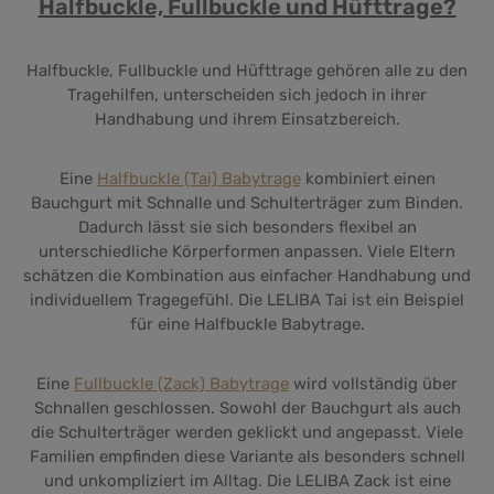
Halfbuckle, Fullbuckle und Hüfttrage?
Halfbuckle, Fullbuckle und Hüfttrage gehören alle zu den
Tragehilfen, unterscheiden sich jedoch in ihrer
Handhabung und ihrem Einsatzbereich.
Eine
Halfbuckle (Tai) Babytrage
kombiniert einen
Bauchgurt mit Schnalle und Schulterträger zum Binden.
Dadurch lässt sie sich besonders flexibel an
unterschiedliche Körperformen anpassen. Viele Eltern
schätzen die Kombination aus einfacher Handhabung und
individuellem Tragegefühl. Die LELIBA Tai ist ein Beispiel
für eine Halfbuckle Babytrage.
Eine
Fullbuckle (Zack) Babytrage
wird vollständig über
Schnallen geschlossen. Sowohl der Bauchgurt als auch
die Schulterträger werden geklickt und angepasst. Viele
Familien empfinden diese Variante als besonders schnell
und unkompliziert im Alltag. Die LELIBA Zack ist eine