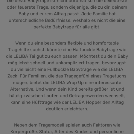
Die beste Babytrage ist nicht automatisch die beliebteste
oder teuerste Trage, sondern diejenige, die zu dir, deinem
Baby und eurem Alltag passt. Jede Familie hat
unterschiedliche Bedürfnisse, weshalb es nicht die eine
perfekte Babytrage für alle gibt.
Wenn du eine besonders flexible und komfortable
Tragehilfe suchst, könnte eine Halfbuckle Babytrage wie
die LELIBA Tai gut zu euch passen. Möchtest du dein Baby
möglichst schnell und unkompliziert tragen, bevorzugst
du vielleicht eine Fullbuckle Babytrage wie die LELIBA
Zack. Für Familien, die das Tragegefühl eines Tragetuchs
mögen, bietet die LELIBA Wrap Up eine interessante
Alternative. Und wenn dein Kind bereits größer ist und
häufig zwischen Laufen und Getragenwerden wechselt,
kann eine Hüfttrage wie der LELIBA Hopper den Alltag
deutlich erleichtern.
Neben dem Tragemodell spielen auch Faktoren wie
Körpergröße, Statur, Alter des Kindes und persönliche