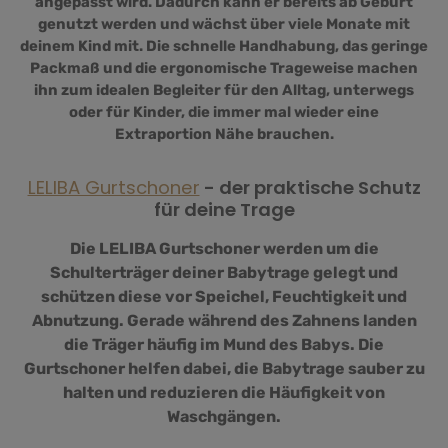
angepasst wird. Dadurch kann er bereits ab Geburt
genutzt werden und wächst über viele Monate mit
deinem Kind mit. Die schnelle Handhabung, das geringe
Packmaß und die ergonomische Trageweise machen
ihn zum idealen Begleiter für den Alltag, unterwegs
oder für Kinder, die immer mal wieder eine
Extraportion Nähe brauchen.
LELIBA Gurtschoner
- der praktische Schutz
für deine Trage
Die LELIBA Gurtschoner werden um die
Schulterträger deiner Babytrage gelegt und
schützen diese vor Speichel, Feuchtigkeit und
Abnutzung. Gerade während des Zahnens landen
die Träger häufig im Mund des Babys. Die
Gurtschoner helfen dabei, die Babytrage sauber zu
halten und reduzieren die Häufigkeit von
Waschgängen.