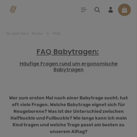
alt springen
Waren
Du bist hier:
Home
FAQ
FAQ Babytragen:
Häufige Fragen rund um ergonomische
Babytragen
Wer zum ersten Mal nach einer Babytrage sucht, hat
oft viele Fragen. Welche Babytrage eignet sich für
Neugeborene? Was ist der Unterschied zwischen
Halfbuckle und Fullbuckle? Wie lange kann ich mein
Kind tragen und welche Trage passt am besten zu
unserem Alltag?