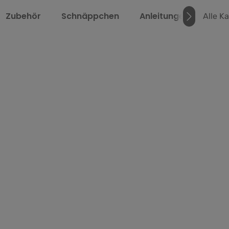
Zubehör
Schnäppchen
Anleitungen
Über
Alle K