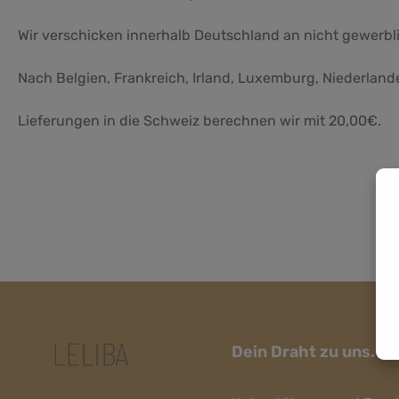
Wir verschicken innerhalb Deutschland an nicht gewerb
Nach Belgien, Frankreich, Irland, Luxemburg, Niederland
Lieferungen in die Schweiz berechnen wir mit 20,00€.
Dein Draht zu uns.