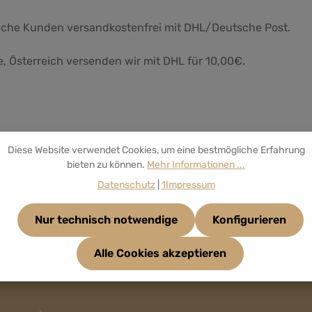
liche Kunden versandkostenfrei mit DHL/Deutsche Post.
e, Österreich versenden wir mit DHL für 10,00€.
Diese Website verwendet Cookies, um eine bestmögliche Erfahrung
bieten zu können.
Mehr Informationen ...
Datenschutz
|
1Impressum
Nur technisch notwendige
Konfigurieren
Alle Cookies akzeptieren