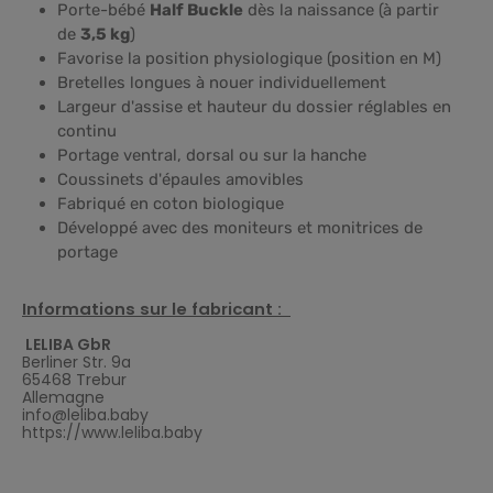
Porte-bébé
Half Buckle
dès la naissance (à partir
de
3,5 kg
)
Favorise la position physiologique (position en M)
Bretelles longues à nouer individuellement
Largeur d'assise et hauteur du dossier réglables en
continu
Portage ventral, dorsal ou sur la hanche
Coussinets d'épaules amovibles
Fabriqué en coton biologique
Développé avec des moniteurs et monitrices de
portage
Informations sur le fabricant :
LELIBA GbR
Berliner Str. 9a
65468 Trebur
Allemagne
info@leliba.baby
https://www.leliba.baby