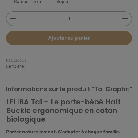
Ramus Terra
Sepia
Quantité de produit : Entrez la quantité souhaitée
Ajouter au panier
Réf. produit :
LB10048
Informations sur le produit "Tai Graphit"
LELIBA Tai – Le porte-bébé Half
Buckle ergonomique en coton
biologique
Porter naturellement. S'adapter à chaque famille.