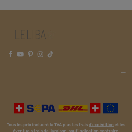
Tous les prix incluent la TVA plus les frais
d'expédition
et les
éventuels frais de livraison, sauf indication contraire.