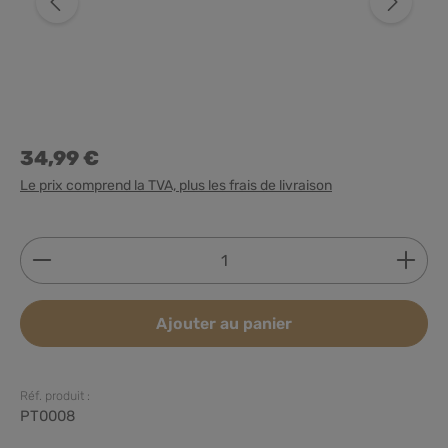
34,99 €
Le prix comprend la TVA, plus les frais de livraison
Quantité de produit : Entrez la quantité souhaitée
Ajouter au panier
Réf. produit :
PT0008