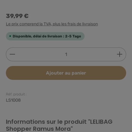
39,99 €
Le prix comprend la TVA, plus les frais de livraison
Disponible, délai de livraison : 2-5 Tage
Quantité de produit : Entrez la quantité souhaitée
Ajouter au panier
Réf. produit :
LS1008
Informations sur le produit "LELIBAG
Shopper Ramus Mora"