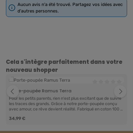
Aucun avis n'a été trouvé. Partagez vos idées avec
d'autres personnes.
Ignorer la galerie de produits
Cela s'intègre parfaitement dans votre
nouveau shopper
Note moyenne de 0 
Porte-poupée Ramus Terra
Pour les petits parents, rien n'est plus excitant que de suivre
les traces des grands. Grâce à notre porte-poupée conçu
avec amour, ce rêve devient réalité. Fabriqué en coton 100 %
biologique, ce porte-poupée offre un espace douillet et
Prix régulier :
34,99 €
sécurisé pour le jouet préféré de votre enfant. Les enfants
adorent recréer leur monde d'adultes, et quoi de plus
agréable que d'avoir son propre « bébé » – poupée ou