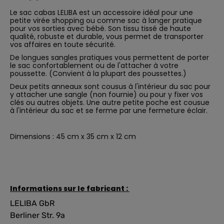
Le sac cabas LELIBA est un accessoire idéal pour une
petite virée shopping ou comme sac à langer pratique
pour vos sorties avec bébé. Son tissu tissé de haute
qualité, robuste et durable, vous permet de transporter
vos affaires en toute sécurité.
De longues sangles pratiques vous permettent de porter
le sac confortablement ou de l'attacher à votre
poussette. (Convient à la plupart des poussettes.)
Deux petits anneaux sont cousus à l'intérieur du sac pour
y attacher une sangle (non fournie) ou pour y fixer vos
clés ou autres objets. Une autre petite poche est cousue
à l'intérieur du sac et se ferme par une fermeture éclair.
Dimensions : 45 cm x 35 cm x 12 cm
Informations sur le fabricant :
LELIBA GbR
Berliner Str. 9a