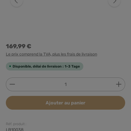
169,99 €
Le prix comprend la TVA, plus les frais de livraison
Disponible, délai de livraison : 1-3 Tage
Quantité de produit : Entrez la quantité souhaitée
Ajouter au panier
Réf. produit :
LB10038